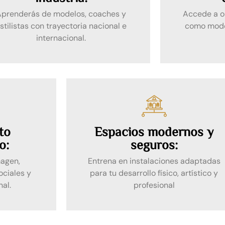
Aprenderás de modelos, coaches y
Accede a o
stilistas con trayectoria nacional e
como model
internacional.
to
Espacios modernos y
o:
seguros:
magen,
Entrena en instalaciones adaptadas
ociales y
para tu desarrollo físico, artístico y
nal.
profesional