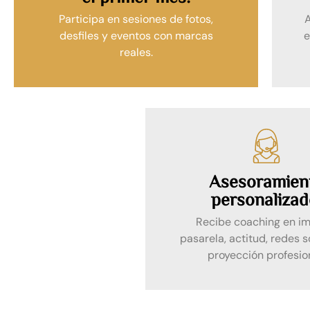
Participa en sesiones de fotos,
desfiles y eventos con marcas
e
reales.
Asesoramien
personalizad
Recibe coaching en i
pasarela, actitud, redes s
proyección profesio