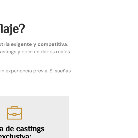
laje?
tria exigente y competitiva
.
castings y oportunidades reales
sin experiencia previa. Si sueñas
a de castings
exclusiva: