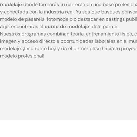
modelaje
donde formarás tu carrera con una base profesiona
y conectada con la industria real. Ya sea que busques conver
modelo de pasarela, fotomodelo o destacar en castings public
aquí encontrarás el
curso de modelaje
ideal para ti.
Nuestros programas combinan teoría, entrenamiento físico, 
imagen y acceso directo a oportunidades laborales en el mu
modelaje. ¡Inscríbete hoy y da el primer paso hacia tu proye
modelo profesional!