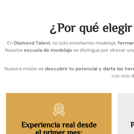
¿Por qué elegir
En
Diamond Talent
, no solo enseñamos modelaje,
formam
Nuestra
escuela de modelaje
se distingue por ofrecer un
Nuestra misión es
descubrir tu potencial y darte las he
con vivir 
Experiencia real desde
P
el primer mes: