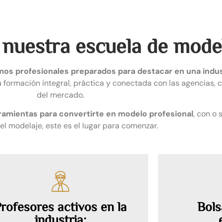
 nuestra escuela de mode
os profesionales preparados para destacar en una indus
a formación integral, práctica y conectada con las agencias, 
del mercado.
rramientas para convertirte en modelo profesional
, con o 
del modelaje, este es el lugar para comenzar.
rofesores activos en la
Bols
industria: