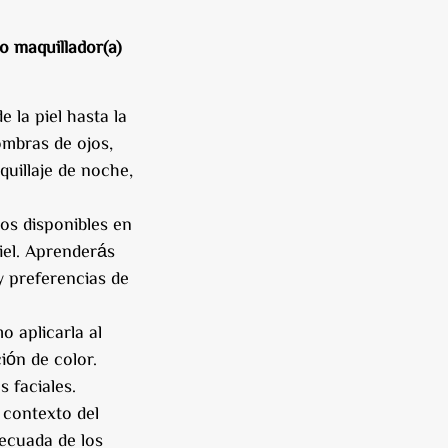
mo maquillador(a)
 la piel hasta la
ombras de ojos,
quillaje de noche,
os disponibles en
iel. Aprenderás
y preferencias de
o aplicarla al
ión de color.
s faciales.
 contexto del
decuada de los