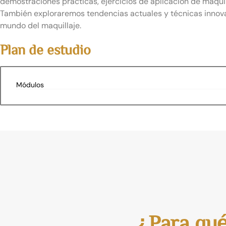
demostraciones prácticas, ejercicios de aplicación de maquill
También exploraremos tendencias actuales y técnicas innova
mundo del maquillaje.
Plan de estudio
Módulos
¿Para qué