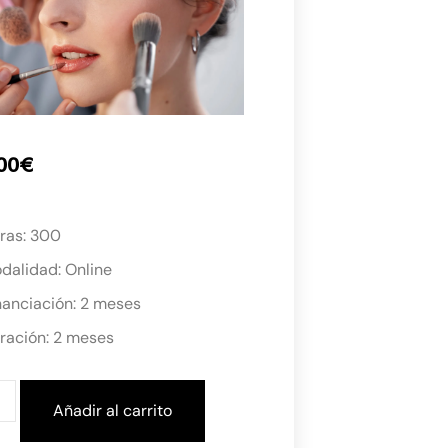
00
€
ras: 300
dalidad: Online
nanciación: 2 meses
ración: 2 meses
Añadir al carrito