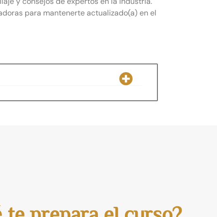
aje y consejos de expertos en la industria.
doras para mantenerte actualizado(a) en el
 te prepara el curso?