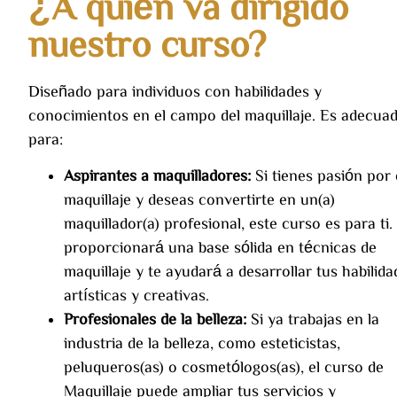
¿A quién va dirigido
nuestro curso?
Diseñado para individuos con habilidades y
conocimientos en el campo del maquillaje. Es adecua
para:
Aspirantes a maquilladores:
Si tienes pasión por 
maquillaje y deseas convertirte en un(a)
maquillador(a) profesional, este curso es para ti.
proporcionará una base sólida en técnicas de
maquillaje y te ayudará a desarrollar tus habilida
artísticas y creativas.
Profesionales de la belleza:
Si ya trabajas en la
industria de la belleza, como esteticistas,
peluqueros(as) o cosmetólogos(as), el curso de
Maquillaje puede ampliar tus servicios y