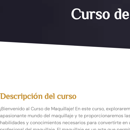
Curso de 
Descripción del curso
¡Bienvenido al Curso de Maquillaje! En este curso, explorarem
apasionante mundo del maquillaje y te proporcionaremos la
habilidades y conocimientos necesarios para convertirte en 
profesional del maquillaje. El maquillaje es un arte que permi