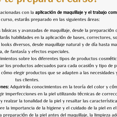
lacionadas con la
aplicación de maquillaje y el trabajo co
 curso, estarás preparado en las siguientes áreas:
básicas y avanzadas de maquillaje, desde la preparación de
larás habilidades en la aplicación de bases, correctores, s
 looks diversos, desde maquillaje natural y de día hasta ma
a, de fantasía y efectos especiales.
ientos sobre los diferentes tipos de productos cosmétic
zar los productos adecuados para cada ocasión y tipo de p
y cómo elegir productos que se adapten a las necesidades 
tus clientes.
ones:
Adquirirás conocimientos en la teoría del color y cóm
gir imperfecciones en la piel utilizando técnicas de correcc
 realzar la tonalidad de la piel y resaltar las característica
 la importancia de la higiene y el cuidado de la piel en el
 preparación de la piel antes del maquillaje, la limpieza a