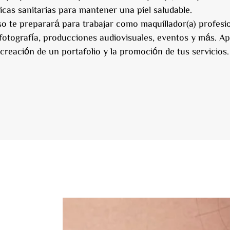
icas sanitarias para mantener una piel saludable.
o te preparará para trabajar como maquillador(a) profesio
 fotografía, producciones audiovisuales, eventos y más. A
la creación de un portafolio y la promoción de tus servicios.