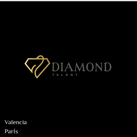
Valencia
París