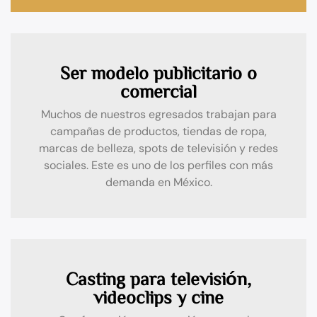
Ser modelo publicitario o
comercial
Muchos de nuestros egresados trabajan para
campañas de productos, tiendas de ropa,
marcas de belleza, spots de televisión y redes
sociales. Este es uno de los perfiles con más
demanda en México.
Casting para televisión,
videoclips y cine