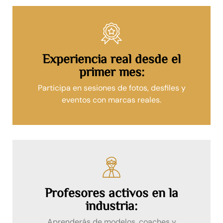
Experiencia real desde el
primer mes:
Participa en sesiones de fotos, desfiles y
eventos con marcas reales.
Profesores activos en la
industria:
Aprenderás de modelos, coaches y