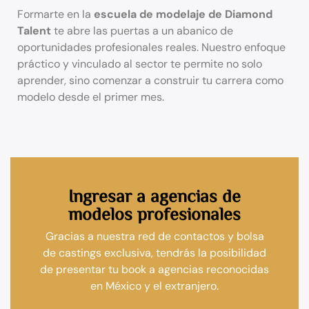
Formarte en la
escuela de modelaje de Diamond
Talent
te abre las puertas a un abanico de
oportunidades profesionales reales. Nuestro enfoque
práctico y vinculado al sector te permite no solo
aprender, sino comenzar a construir tu carrera como
modelo desde el primer mes.
Ingresar a agencias de
modelos profesionales
Gracias a nuestra red de contactos y bolsa
de castings exclusiva, tendrás la posibilidad
de presentar tu book a agencias reconocidas
en México y el extranjero.