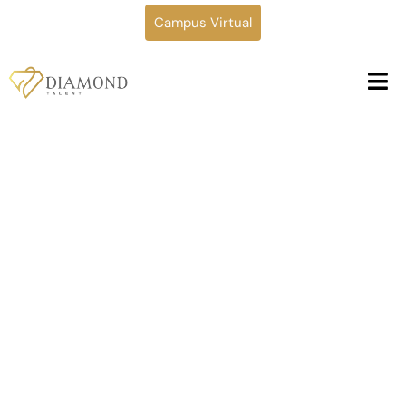
Campus Virtual
Escuela de modelaje
en Santiago de
Veraguas