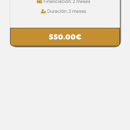
Financiación: 2 meses
Duración: 2 meses
550.00
€