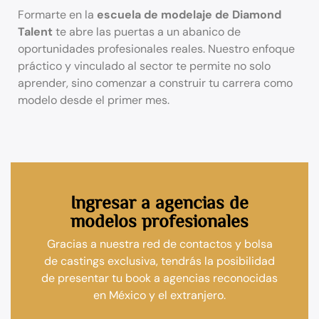
Formarte en la
escuela de modelaje de Diamond
Talent
te abre las puertas a un abanico de
oportunidades profesionales reales. Nuestro enfoque
práctico y vinculado al sector te permite no solo
aprender, sino comenzar a construir tu carrera como
modelo desde el primer mes.
Ingresar a agencias de
modelos profesionales
Gracias a nuestra red de contactos y bolsa
de castings exclusiva, tendrás la posibilidad
de presentar tu book a agencias reconocidas
en México y el extranjero.