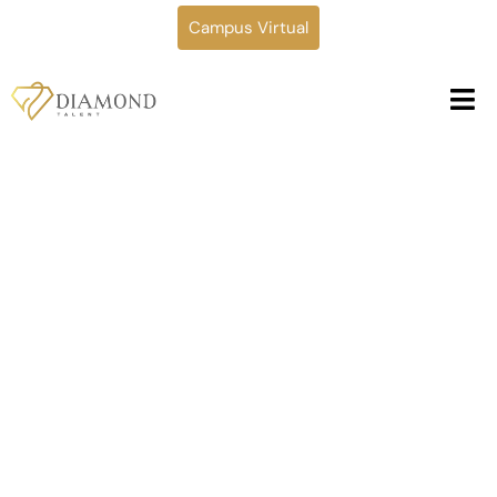
Campus Virtual
Escuela de modelaje
en Mazatenango