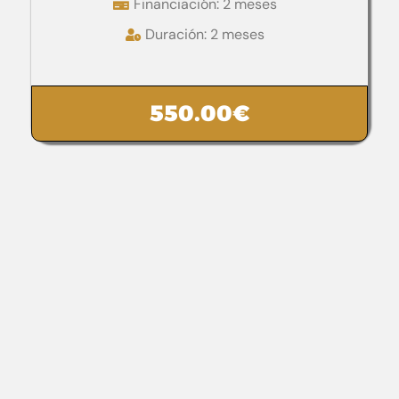
Financiación: 2 meses
Duración: 2 meses
550.00
€