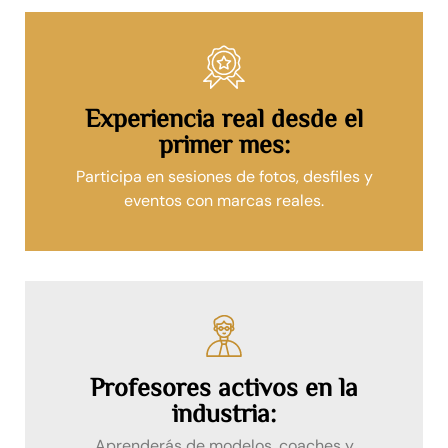
Experiencia real desde el
primer mes:
Participa en sesiones de fotos, desfiles y
eventos con marcas reales.
Profesores activos en la
industria:
Aprenderás de modelos, coaches y