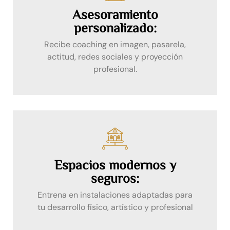
Asesoramiento
personalizado:
Recibe coaching en imagen, pasarela,
actitud, redes sociales y proyección
profesional.
Espacios modernos y
seguros:
Entrena en instalaciones adaptadas para
tu desarrollo físico, artístico y profesional