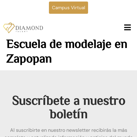
Campus Virtual
Escuela de modelaje en
Zapopan
Suscríbete a nuestro
boletín
Al suscribirte en nuestro newsletter recibirás la más