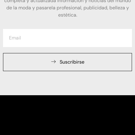
completa y actualizada información y noticias del mundo
de la moda y pasarela profesional, publicidad, belleza y
estética.
Suscribirse