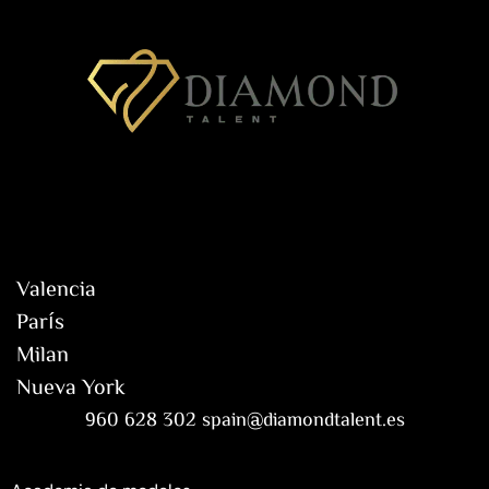
Valencia
París
Milan
Nueva York
960 628 302 spain@diamondtalent.es