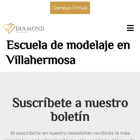
Campus Virtual
Escuela de modelaje en
Villahermosa
Suscríbete a nuestro
boletín
Al suscribirte en nuestro newsletter recibirás la más