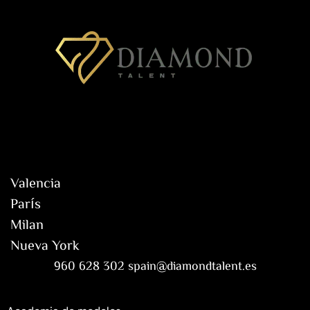
Valencia
París
Milan
Nueva York
960 628 302 spain@diamondtalent.es