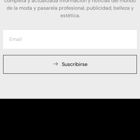
completa y actualizada información y noticias del mundo
de la moda y pasarela profesional, publicidad, belleza y
estética.
Suscribirse