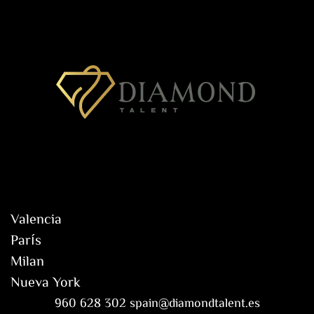
Valencia
París
Milan
Nueva York
960 628 302 spain@diamondtalent.es