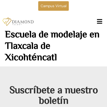
Campus Virtual
Escuela de modelaje en
Tlaxcala de
Xicohténcatl
Suscríbete a nuestro
boletín