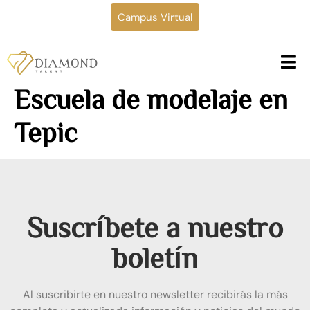
Campus Virtual
Escuela de modelaje en
Tepic
Suscríbete a nuestro
boletín
Al suscribirte en nuestro newsletter recibirás la más