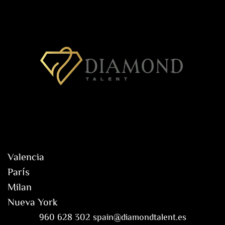
Valencia
París
Milan
Nueva York
960 628 302 spain@diamondtalent.es