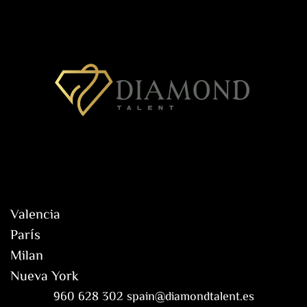
Valencia
París
Milan
Nueva York
960 628 302 spain@diamondtalent.es