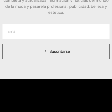
completa y actualizada información y noticias del mundo
de la moda y pasarela profesional, publicidad, belleza y
estética.
Suscribirse