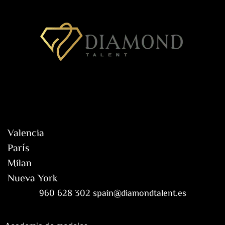
Valencia
París
Milan
Nueva York
960 628 302 spain@diamondtalent.es