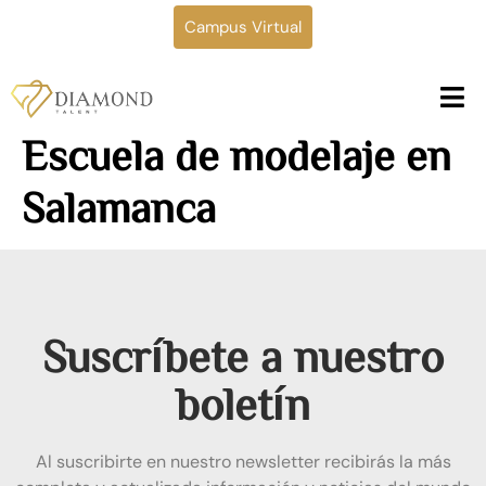
Campus Virtual
Escuela de modelaje en
Salamanca
Suscríbete a nuestro
boletín
Al suscribirte en nuestro newsletter recibirás la más