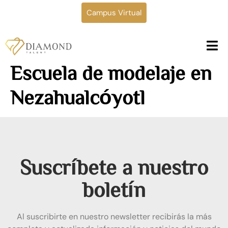
Campus Virtual
Escuela de modelaje en
Nezahualcóyotl
Suscríbete a nuestro
boletín
Al suscribirte en nuestro newsletter recibirás la más