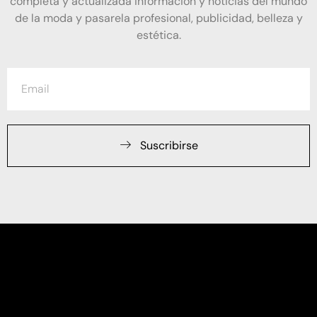
completa y actualizada información y noticias del mundo
de la moda y pasarela profesional, publicidad, belleza y
estética.
Suscribirse