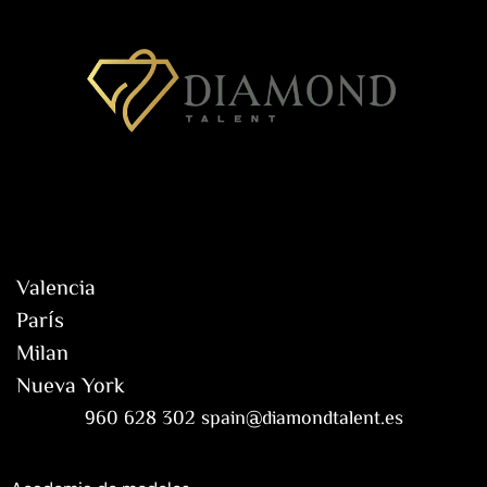
Valencia
París
Milan
Nueva York
960 628 302 spain@diamondtalent.es