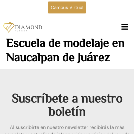
Campus Virtual
Escuela de modelaje en
Naucalpan de Juárez
Suscríbete a nuestro
boletín
Al suscribirte en nuestro newsletter recibirás la más