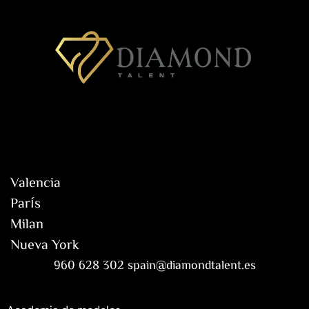
Valencia
París
Milan
Nueva York
960 628 302 spain@diamondtalent.es