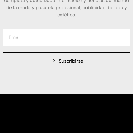
completa y actualizada información y noticias del mundo
de la moda y pasarela profesional, publicidad, belleza y
estética.
Suscribirse