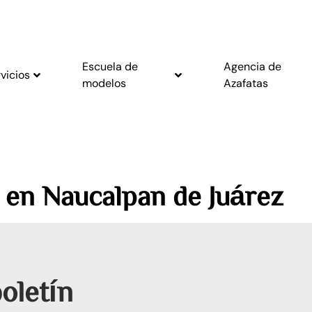
Escuela de
Agencia de
vicios
modelos
Azafatas
 en Naucalpan de Juárez
oletín