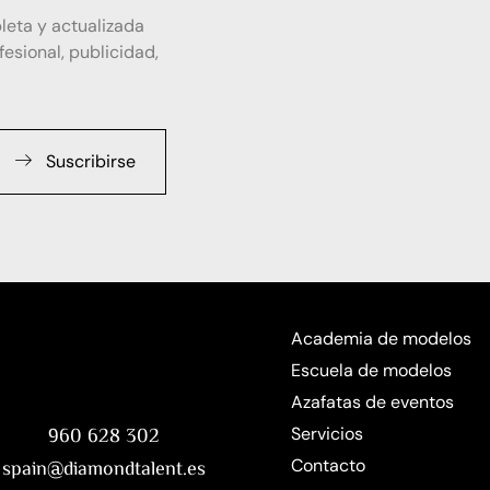
leta y actualizada
esional, publicidad,
Suscribirse
Academia de modelos
Escuela de modelos
Azafatas de eventos
Servicios
960 628 302
Contacto
spain@diamondtalent.es