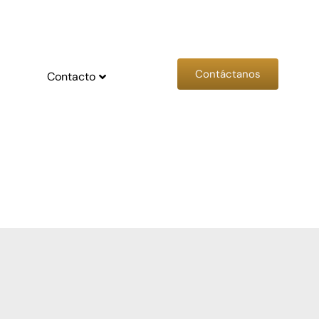
Contáctanos
Contacto