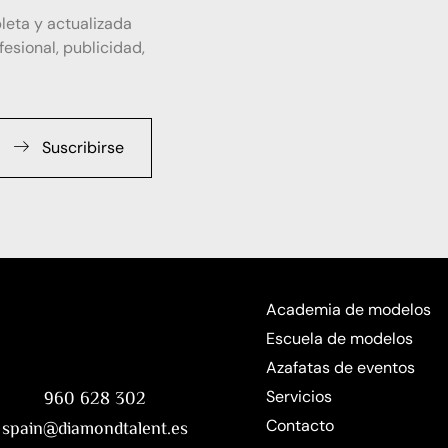
leta y actualizada
esional, publicidad,
Suscribirse
Academia de modelos
Escuela de modelos
Azafatas de eventos
Servicios
960 628 302
Contacto
spain@diamondtalent.es