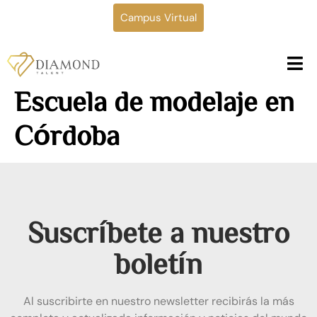
Campus Virtual
Escuela de modelaje en
Córdoba
Suscríbete a nuestro
boletín
Al suscribirte en nuestro newsletter recibirás la más