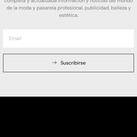
completa y actualizada información y noticias del mundo
de la moda y pasarela profesional, publicidad, belleza y
estética.
Suscribirse