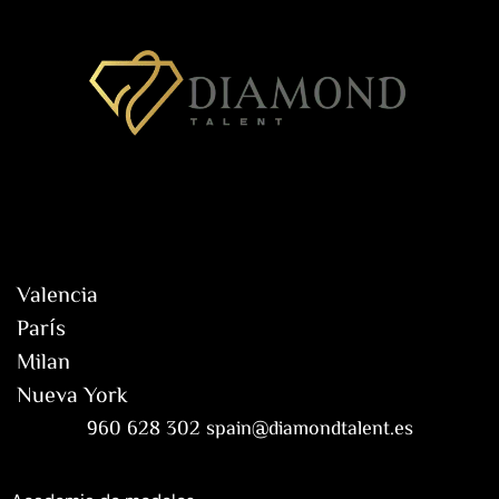
Valencia
París
Milan
Nueva York
960 628 302 spain@diamondtalent.es