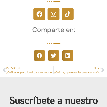
Comparte en:
PREVIOUS
NEXT
¿Cuál es el peso ideal para ser modelo?
¿Qué hay que estudiar para ser azafata de eventos?
Suscríbete a nuestro