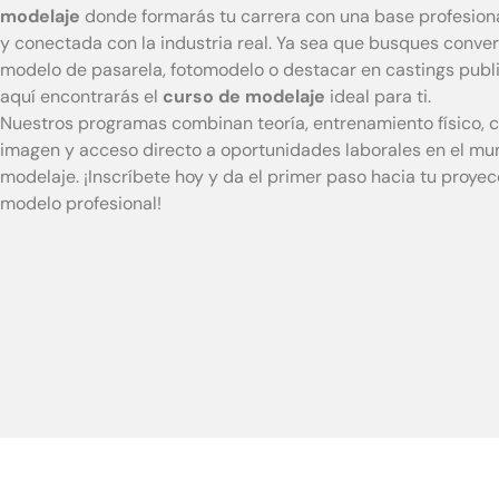
modelaje
donde formarás tu carrera con una base profesiona
y conectada con la industria real. Ya sea que busques conver
modelo de pasarela, fotomodelo o destacar en castings public
aquí encontrarás el
curso de modelaje
ideal para ti.
Nuestros programas combinan teoría, entrenamiento físico, 
imagen y acceso directo a oportunidades laborales en el mu
modelaje. ¡Inscríbete hoy y da el primer paso hacia tu proye
modelo profesional!