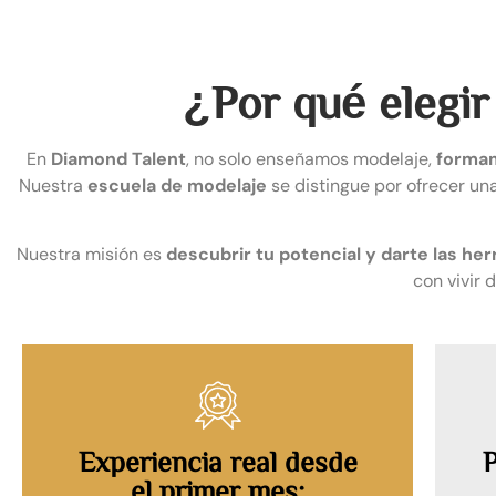
¿Por qué elegir
En
Diamond Talent
, no solo enseñamos modelaje,
formam
Nuestra
escuela de modelaje
se distingue por ofrecer un
Nuestra misión es
descubrir tu potencial y darte las he
con vivir 
Experiencia real desde
P
el primer mes: