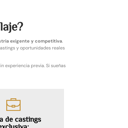
laje?
tria exigente y competitiva
.
castings y oportunidades reales
sin experiencia previa. Si sueñas
a de castings
exclusiva: