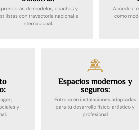
Aprenderás de modelos, coaches y
Accede a o
stilistas con trayectoria nacional e
como model
internacional.
to
Espacios modernos y
o:
seguros:
magen,
Entrena en instalaciones adaptadas
ociales y
para tu desarrollo físico, artístico y
nal.
profesional