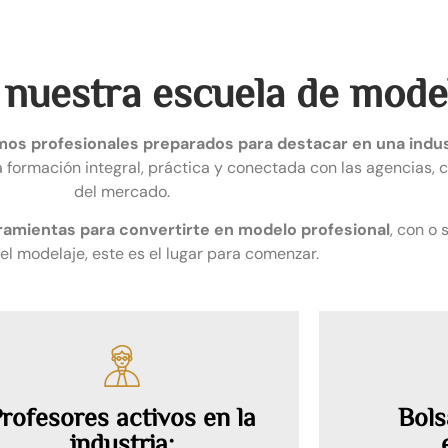
 nuestra escuela de mode
os profesionales preparados para destacar en una indus
a formación integral, práctica y conectada con las agencias, 
del mercado.
rramientas para convertirte en modelo profesional
, con o 
del modelaje, este es el lugar para comenzar.
rofesores activos en la
Bols
industria: