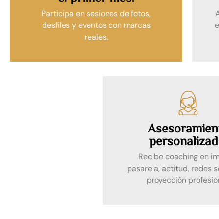
Participa en sesiones de fotos,
desfiles y eventos con marcas
e
reales.
Asesoramien
personalizad
Recibe coaching en i
pasarela, actitud, redes s
proyección profesio