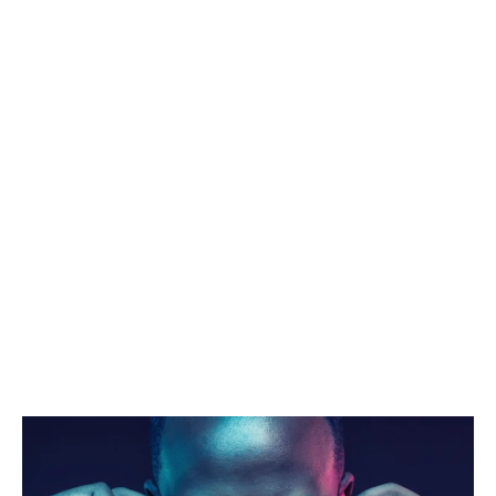
Agencia de modelos
Melilla