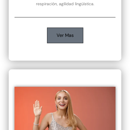
respiración, agilidad lingüística.
Ver Mas