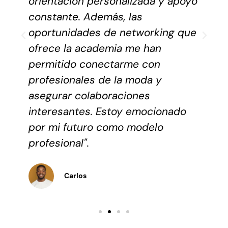
orientación personalizada y apoyo
constante. Además, las
oportunidades de networking que
ofrece la academia me han
permitido conectarme con
profesionales de la moda y
asegurar colaboraciones
interesantes. Estoy emocionado
por mi futuro como modelo
profesional".
Carlos