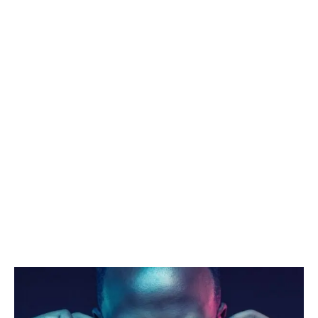
Agencia de Modelos
en Córdoba