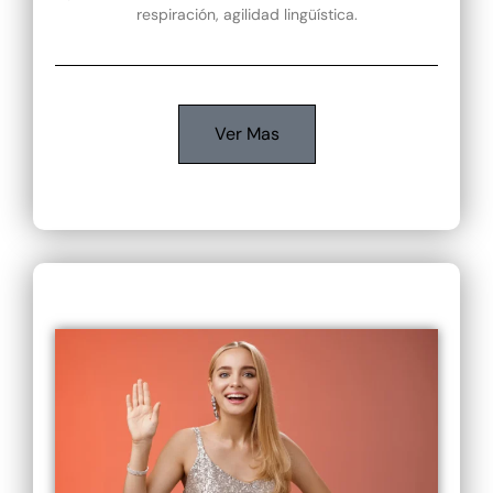
respiración, agilidad lingüística.
Ver Mas