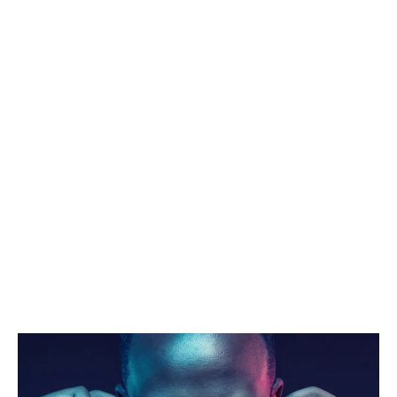
Agencia de modelos
en Alicante