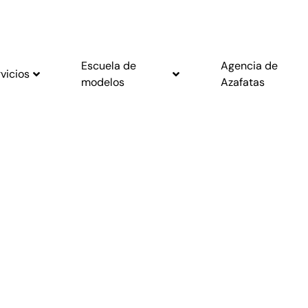
Escuela de
Agencia de
vicios
modelos
Azafatas