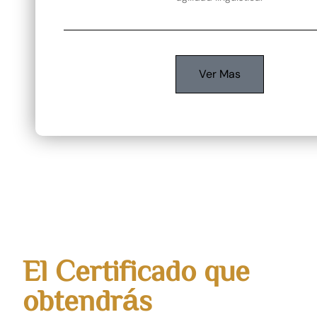
Ver Mas
El Certificado que
obtendrás