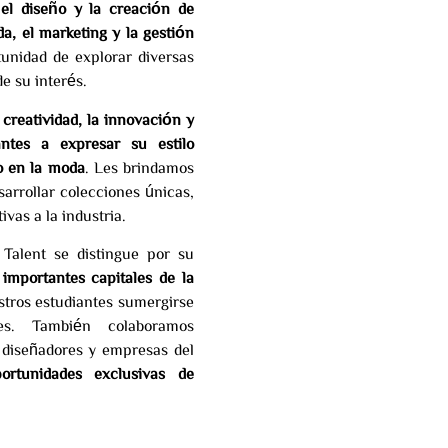
el diseño y la creación de
a, el marketing y la gestión
tunidad de explorar diversas
de su interés.
 creatividad, la innovación y
antes a expresar su estilo
o en la moda
. Les brindamos
arrollar colecciones únicas,
ivas a la industria.
alent se distingue por su
mportantes capitales de la
stros estudiantes sumergirse
es. También colaboramos
diseñadores y empresas del
portunidades exclusivas de