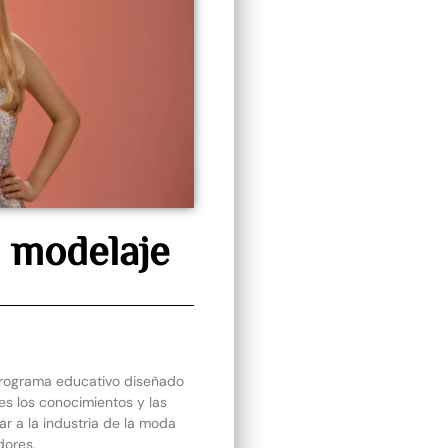
 modelaje
programa educativo diseñado
es los conocimientos y las
r a la industria de la moda
ores.