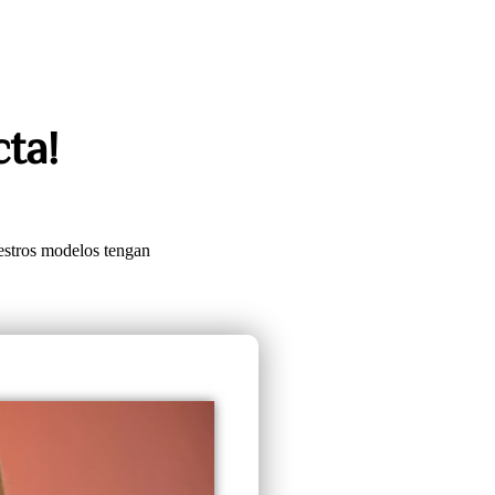
ta!
uestros modelos tengan