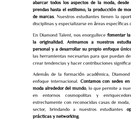
abarcar todos los aspectos de la moda, desde 
prendas hasta el estilismo, la producción de mod
de marcas
. Nuestros estudiantes tienen la opor
disciplinas y especializarse en áreas específicas 
En Diamond Talent, nos enorgullece
fomentar la
la originalidad. Animamos a nuestros estudi
personal y a desarrollar su propio enfoque únic
las herramientas necesarias para que puedan des
crear tendencias y hacer contribuciones significat
Además de la formación académica, Diamond T
enfoque internacional.
Contamos con sedes en i
moda alrededor del mundo
, lo que permite a nue
en entornos cosmopolitas y enriquecedor
estrechamente con reconocidas casas de moda, 
sector, brindando a nuestros estudiantes
o
prácticas y networking
.