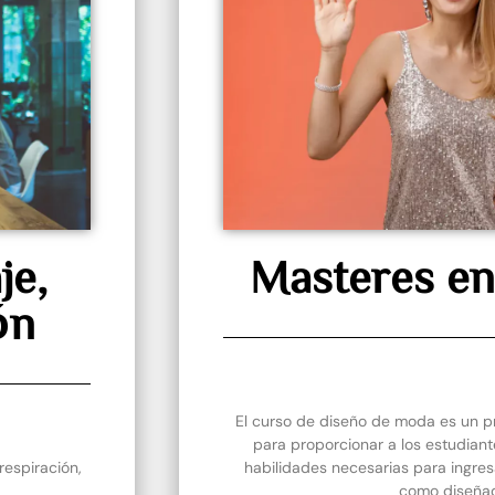
je,
Masteres en
ón
El curso de diseño de moda es un 
para proporcionar a los estudiant
respiración,
habilidades necesarias para ingresa
como diseñad