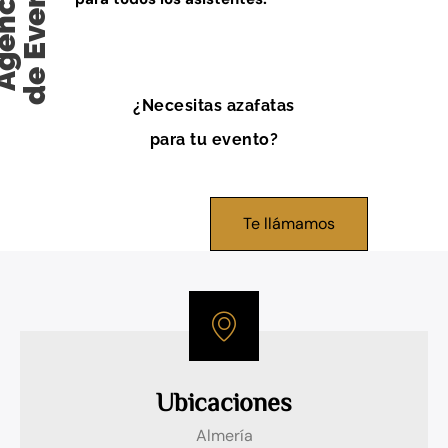
¿Necesitas azafatas
para tu evento?
Te llámamos
Ubicaciones
Almería