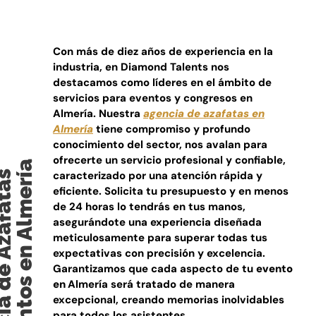
Con más de diez años de experiencia en la
industria, en Diamond Talents nos
destacamos como líderes en el ámbito de
servicios para eventos y congresos en
Almería. Nuestra
agencia de azafatas en
Almería
tiene compromiso y profundo
conocimiento del sector, nos avalan para
ofrecerte un servicio profesional y confiable,
de Eventos en Almería​
 de Azafatas
caracterizado por una atención rápida y
eficiente. Solicita tu presupuesto y en menos
de 24 horas lo tendrás en tus manos,
asegurándote una experiencia diseñada
meticulosamente para superar todas tus
expectativas con precisión y excelencia.
Garantizamos que cada aspecto de tu
evento
en
Almería será tratado de manera
excepcional, creando memorias inolvidables
para todos los asistentes.