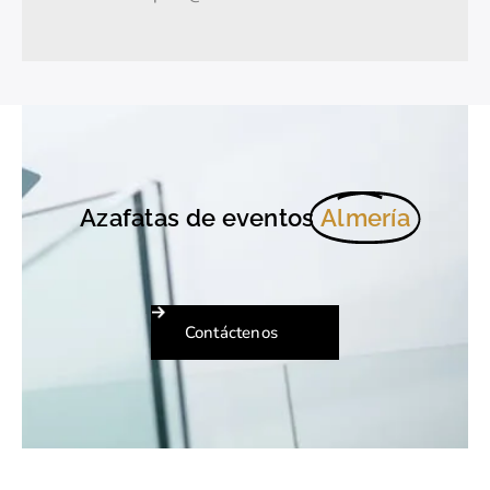
Azafatas de eventos
Almería
Contáctenos