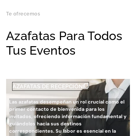
Te ofrecemos
Azafatas Para Todos
Tus Eventos
AZAFATAS DE RECEPCIÓN
Las azafatas desempeñan un rol crucial como el
primer contacto de bienvenida para los
invitados, ofreciendo información fundamental y
guiándolos hacia sus destinos
correspondientes. Su labor es esencial en la