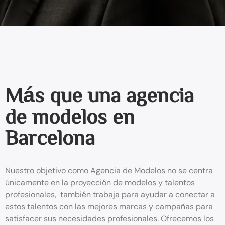
Más que una agencia
de modelos en
Barcelona
Nuestro objetivo como Agencia de Modelos no se centra
únicamente en la proyección de modelos y talentos
profesionales, también trabaja para ayudar a conectar a
estos talentos con las mejores marcas y campañas para
satisfacer sus necesidades profesionales. Ofrecemos los