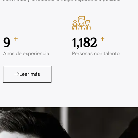
+
+
10
1,340
Años de experiencia
Personas con talento
Leer más