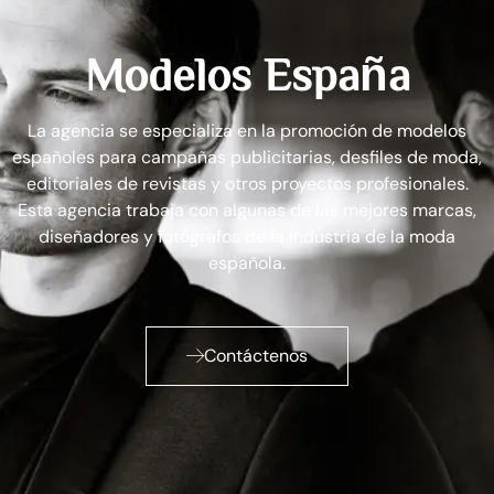
Modelos España
La agencia se especializa en la promoción de modelos
españoles para campañas publicitarias, desfiles de moda,
editoriales de revistas y otros proyectos profesionales.
Esta agencia trabaja con algunas de las mejores marcas,
diseñadores y fotógrafos de la industria de la moda
española.
Contáctenos