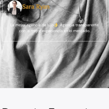
Flavio Filippo
Seguramente la agencia más importante de España
con sedes en diferentes lugares con alta demanda
de trabajo con gran experiencia en todos los
sectores.