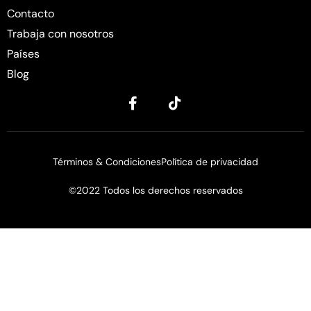
Contacto
Trabaja con nosotros
Países
Blog
Términos & Condiciones
Política de privacidad
©2022 Todos los derechos reservados